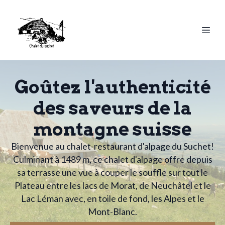
Goûtez l'authenticité
des saveurs de la
montagne suisse
Bienvenue au chalet-restaurant d'alpage du Suchet!
Culminant à 1489 m, ce chalet d'alpage offre depuis
sa terrasse une vue à couper le souffle sur tout le
Plateau entre les lacs de Morat, de Neuchâtel et le
Lac Léman avec, en toile de fond, les Alpes et le
Mont-Blanc.