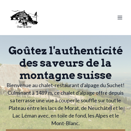
Goûtez l'authenticité
des saveurs de la
montagne suisse
Bienvenue au chalet-restaurant d'alpage du Suchet!
Culminant à 1489 m, ce chalet d'alpage offre depuis
sa terrasse une vue à couper le souffle sur tout le
Plateau entre les lacs de Morat, de Neuchâtel et le
Lac Léman avec, en toile de fond, les Alpes et le
Mont-Blanc.